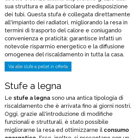
sua struttura e alla particolare predisposizione
dei tubi. Questa stufa è collegata direttamente
all'impianto dei radiatori, migliorando la resa in
termini di trasporto del calore e coniugando
convenienza e praticità: garantisce infatti un
notevole risparmio energetico e la diffusione
omogenea del riscaldamento in tutta la casa.
Vai alle stufe a pellet in offerta
Stufe a legna
Le
stufe a legna
sono una antica tipologia di
riscaldamento che è arrivata fino ai giorni nostri.
Oggi, grazie all'introduzione di modifiche
funzionali e strutturali, è stato possibile
migliorarne la resa ed ottimizzarne il
consumo
energetico
. Esse, inoltre, si presentano con un