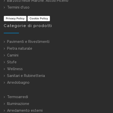
Barzotti nelle Marche:
Ascoli Piceno
Termini d'uso
Privacy Policy
Cookie Policy
Categorie di prodotti
Pavimenti e Rivestimenti
Pietra naturale
Camini
Stufe
Wellness
Sanitari e Rubinetteria
Arredobagno
Termoarredi
Illuminazione
Arredamento esterni