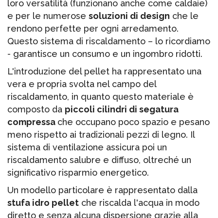
loro versatilità (funzionano anche come caldaie)
e per le numerose
soluzioni di design
che le
rendono perfette per ogni arredamento.
Questo sistema di riscaldamento – lo ricordiamo
- garantisce un consumo e un ingombro ridotti.
L'introduzione del pellet ha rappresentato una
vera e propria svolta nel campo del
riscaldamento, in quanto questo materiale è
composto da
piccoli cilindri di segatura
compressa
che occupano poco spazio e pesano
meno rispetto ai tradizionali pezzi di legno. Il
sistema di ventilazione assicura poi un
riscaldamento salubre e diffuso, oltreché un
significativo risparmio energetico.
Un modello particolare è rappresentato dalla
stufa idro pellet
che riscalda l'acqua in modo
diretto e senza alcuna dispersione grazie alla