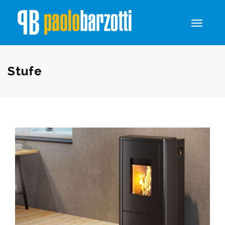
Toggle
navigati
Stufe