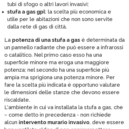
tubi di sfogo o altri lavori invasivi;
stufa a gas gpl
: la scelta più economica e
utile per le abitazioni che non sono servite
dalla rete di gas di città.
La
potenza di una stufa a gas
è determinata da
un pannello radiante che può essere a infrarossi
o catalitico. Nel primo caso esso ha una
superficie minore ma eroga una maggiore
potenza; nel secondo ha una superficie più
ampia ma sprigiona una potenza minore. Per
fare la scelta più indicata è opportuno valutare
le dimensioni delle stanze che devono essere
riscaldate.
L'ambiente in cui va installata la stufa a gas, che
– come detto in precedenza - non richiede
alcun
intervento murario invasivo
, deve essere