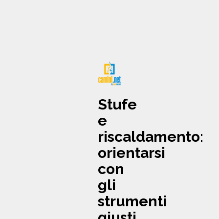
Stufe
e
riscaldamento:
orientarsi
con
gli
strumenti
giusti