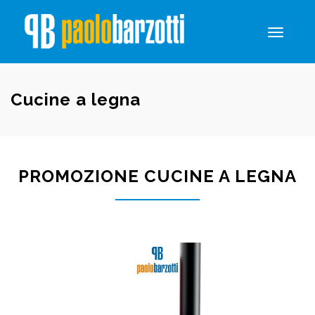
Toggle
navigati
Cucine a legna
PROMOZIONE CUCINE A LEGNA