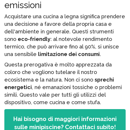
emissioni
Acquistare una cucina a legna significa prendere
una decisione a favore della propria casa e
dell'ambiente in generale. Questi strumenti
sono
eco-friendly
: al notevole rendimento
termico, che può arrivare fino al 90%, si unisce
una sensibile
limitazione dei consumi
.
Questa prerogativa è molto apprezzata da
coloro che vogliono tutelare il nostro
ecosistema e la natura. Non ci sono
sprechi
energetici
, né emanazioni tossiche o problemi
simili. Questo vale per tutti gli utilizzi del
dispositivo, come cucina e come stufa.
Hai bisogno di maggiori informazioni
sulle minipiscine? Contattaci subito!