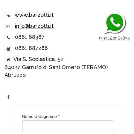
www.barzotti.it
info@barzotti.it
0861 88387
+393480967835
0861 887286
Via S. Scolastica, 52
64027 Garrufo di Sant'Omero (TERAMO)
Abruzzo