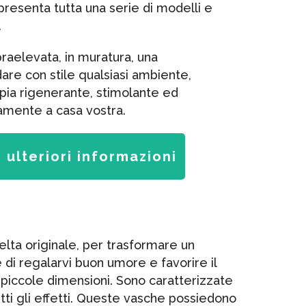
resenta tutta una serie di modelli e
.
praelevata, in muratura, una
are con stile qualsiasi ambiente,
pia rigenerante, stimolante ed
amente a casa vostra.
 ulteriori informazioni
elta originale, per trasformare un
 di regalarvi buon umore e favorire il
piccole dimensioni. Sono caratterizzate
tti gli effetti. Queste vasche possiedono