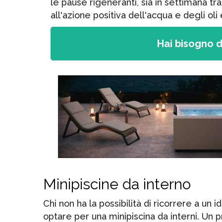
le pause rigeneranti, sia in settimana t
all'azione positiva dell'acqua e degli oli 
Hai bisogno d
Minipiscine da interno
Chi non ha la possibilità di ricorrere a un
optare per una minipiscina da interni. Un p