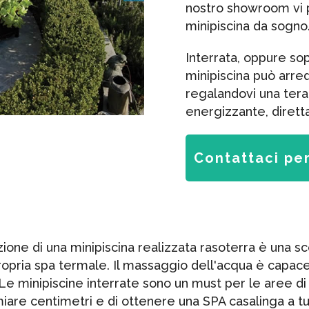
nostro showroom vi p
minipiscina da sogno
Interrata, oppure so
minipiscina può arred
regalandovi una tera
energizzante, dirett
Contattaci per
ione di una minipiscina realizzata rasoterra è una sc
ropria spa termale. Il massaggio dell'acqua è capace
 minipiscine interrate sono un must per le aree di 
iare centimetri e di ottenere una SPA casalinga a tu