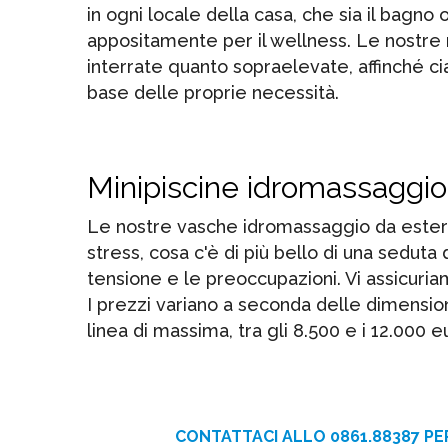
in ogni locale della casa, che sia il bagno
appositamente per il wellness. Le nostre 
interrate quanto sopraelevate, affinché ci
base delle proprie necessità.
Minipiscine idromassaggio
Le nostre vasche idromassaggio da esterno
stress, cosa c'è di più bello di una seduta
tensione e le preoccupazioni. Vi assicuria
I prezzi variano a seconda delle dimensioni
linea di massima, tra gli 8.500 e i 12.000 
CONTATTACI ALLO 0861.88387 PE