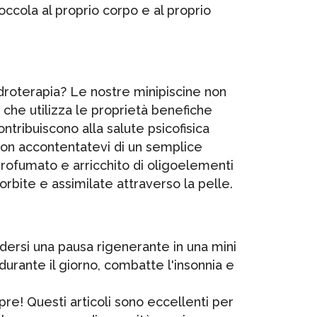
ccola al proprio corpo e al proprio
idroterapia? Le nostre minipiscine non
he utilizza le proprietà benefiche
ontribuiscono alla salute psicofisica
 Non accontentatevi di un semplice
 profumato e arricchito di oligoelementi
rbite e assimilate attraverso la pelle.
cedersi una pausa rigenerante in una mini
durante il giorno, combatte l'insonnia e
re! Questi articoli sono eccellenti per