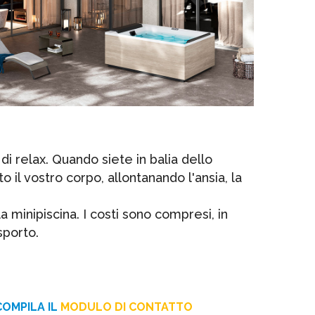
 relax. Quando siete in balia dello
 il vostro corpo, allontanando l'ansia, la
a minipiscina. I costi sono compresi, in
sporto.
COMPILA IL
MODULO DI CONTATTO