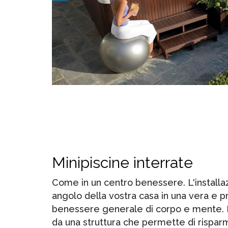
Minipiscine interrate
Come in un centro benessere. L'installaz
angolo della vostra casa in una vera e p
benessere generale di corpo e mente. Le
da una struttura che permette di risparm