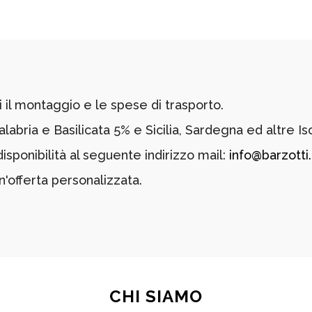
il montaggio e le spese di trasporto.
labria e Basilicata 5% e Sicilia, Sardegna ed altre Is
ponibilità al seguente indirizzo mail:
info@barzotti.
n'offerta personalizzata.
CHI SIAMO