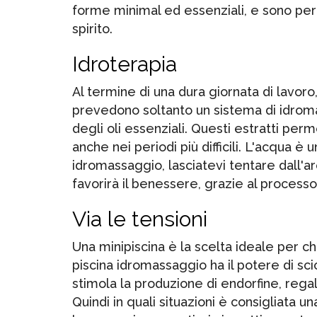
forme minimal ed essenziali, e sono per
spirito.
Idroterapia
Al termine di una dura giornata di lavor
prevedono soltanto un sistema di idrom
degli oli essenziali. Questi estratti perm
anche nei periodi più difficili. L'acqua 
idromassaggio, lasciatevi tentare dall'a
favorirà il benessere, grazie al process
Via le tensioni
Una minipiscina è la scelta ideale per ch
piscina idromassaggio ha il potere di sci
stimola la produzione di endorfine, reg
Quindi in quali situazioni è consigliata