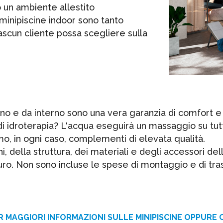
 o un ambiente allestito
minipiscine indoor sono tanto
ascun cliente possa scegliere sulla
 e da interno sono una vera garanzia di comfort e di
 di idroterapia? L'acqua eseguirà un massaggio su tutto
mo, in ogni caso, complementi di elevata qualità.
, della struttura, dei materiali e degli accessori dell
euro. Non sono incluse le spese di montaggio e di tra
R MAGGIORI INFORMAZIONI SULLE MINIPISCINE OPPURE 