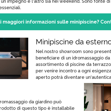
ra un impegno e l'altro sia nei weekend. Sono fonte 
essenziali.
i maggiori informazioni sulle minipiscine? Cont
Minipiscine da estern
Nel nostro showroom sono presenti
beneficiare di un idromassaggio da
assortimento di piscine da terrazzo 
per venire incontro a ogni esigenz
aperto potrà diventare un'autentica
 idromassaggio da giardino può
rodotto di questo tipo è installabile