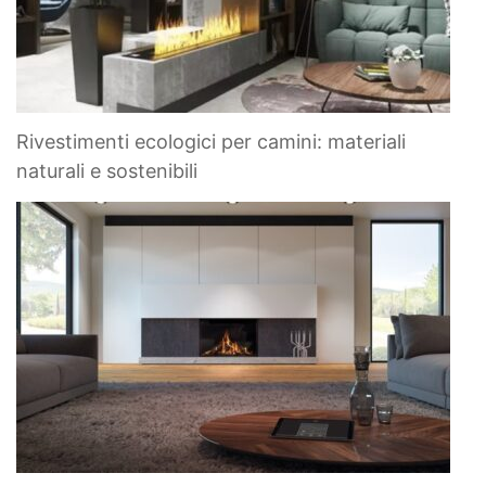
Rivestimenti ecologici per camini: materiali
naturali e sostenibili