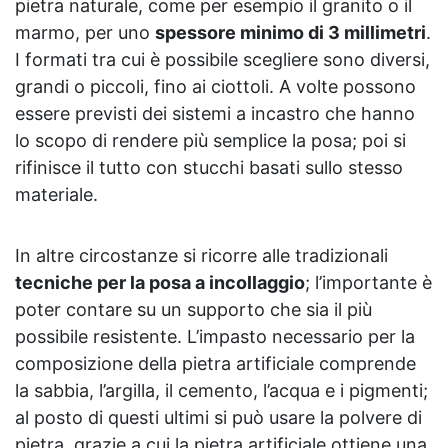
pietra naturale, come per esempio il granito o il
marmo, per uno
spessore minimo di 3 millimetri
.
I formati tra cui è possibile scegliere sono diversi,
grandi o piccoli, fino ai ciottoli. A volte possono
essere previsti dei sistemi a incastro che hanno
lo scopo di rendere più semplice la posa; poi si
rifinisce il tutto con stucchi basati sullo stesso
materiale.
In altre circostanze si ricorre alle tradizionali
tecniche per la posa a incollaggio
; l’importante è
poter contare su un supporto che sia il più
possibile resistente. L’impasto necessario per la
composizione della pietra artificiale comprende
la sabbia, l’argilla, il cemento, l’acqua e i pigmenti;
al posto di questi ultimi si può usare la polvere di
pietra, grazie a cui la pietra artificiale ottiene una