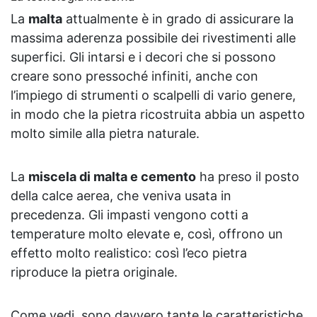
La
malta
attualmente è in grado di assicurare la
massima aderenza possibile dei rivestimenti alle
superfici. Gli intarsi e i decori che si possono
creare sono pressoché infiniti, anche con
l’impiego di strumenti o scalpelli di vario genere,
in modo che la pietra ricostruita abbia un aspetto
molto simile alla pietra naturale.
La
miscela di malta e cemento
ha preso il posto
della calce aerea, che veniva usata in
precedenza. Gli impasti vengono cotti a
temperature molto elevate e, così, offrono un
effetto molto realistico: così l’eco pietra
riproduce la pietra originale.
Come vedi, sono davvero tante le caratteristiche