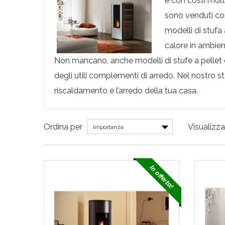
e con costi molto
sono venduti con
modelli di stufa
calore in ambien
Non mancano, anche modelli di stufe a pellet 
degli utili complementi di arredo. Nel nostro sto
riscaldamento e l’arredo della tua casa.
Ordina per
Visualizza
Importanza
In offerta!