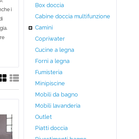
i,
Box doccia
nche i
Cabine doccia multifunzione
di
Camini
gia.
re
Copriwater
Cucine a legna
Forni a legna
Fumisteria
Minipiscine
Mobili da bagno
Mobili lavanderia
Outlet
Piatti doccia