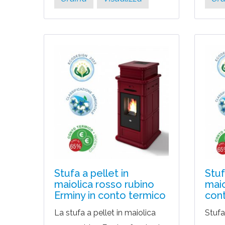
Stufa a pellet in
Stuf
maiolica rosso rubino
maio
Erminy in conto termico
con
La stufa a pellet in maiolica
Stufa