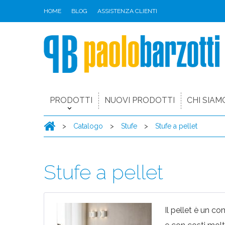
HOME
BLOG
ASSISTENZA CLIENTI
PRODOTTI
NUOVI PRODOTTI
CHI SIAM
>
Catalogo
>
Stufe
>
Stufe a pellet
Stufe a pellet
Il pellet è un co