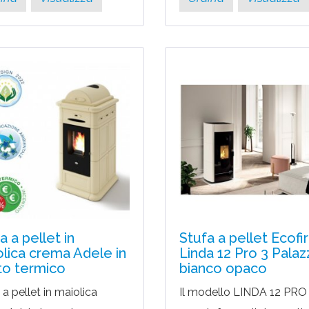
a a pellet in
Stufa a pellet Ecofi
lica crema Adele in
Linda 12 Pro 3 Palaz
to termico
bianco opaco
 a pellet in maiolica
Il modello LINDA 12 PRO 