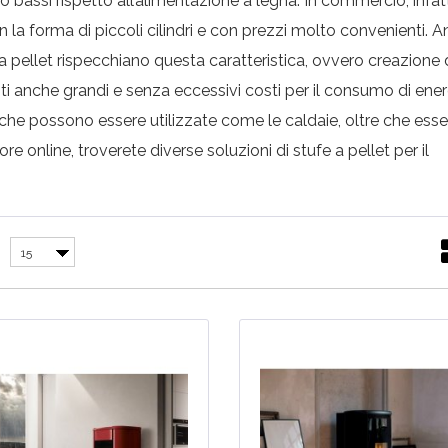
 bassi rispetto all’alimentazione a legna. In commercio, infatt
 la forma di piccoli cilindri e con prezzi molto convenienti. A
 a pellet rispecchiano questa caratteristica, ovvero creazione 
ti anche grandi e senza eccessivi costi per il consumo di ener
che possono essere utilizzate come le caldaie, oltre che esse
re online, troverete diverse soluzioni di stufe a pellet per il
15