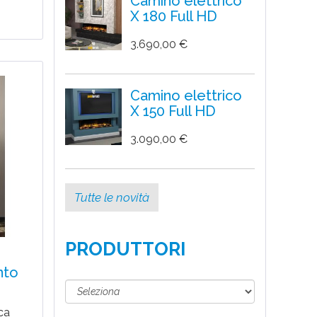
Camino elettrico
X 180 Full HD
3.690,00 €
Camino elettrico
X 150 Full HD
3.090,00 €
Tutte le novità
PRODUTTORI
nto
ica