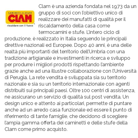
Clam è una azienda fondata nel 1973 da un
gruppo di soci con l’obiettivo unico di
realizzare dei manufatti di qualità per il
riscaldamento della casa come
termocamini e stufe. L’intero ciclo di
produzione, è realizzato in Italia seguendo le principali
direttive nazionali ed Europee. Dopo 40 anni, è una delle
realtà più importanti del territorio dell’Umbria con una
tradizione artigianale e investimenti in ricerca e sviluppo
per produrre i migliori prodotti rispettando l’ambiente
grazie anche ad una illustre collaborazione con l’Università
di Perugia. La rete vendita è sviluppata sia su territorio
nazionale e sia su un territorio internazionale con agenti
distribuiti sui principali paesi. Oltre 100 centri di assistenza,
ne assicurano un servizio di qualità sul post vendita. Un
design unico e attento ai particolari, permette di puntare
anche ad un arredo casa funzionale ed essere il punto di
riferimento di tante famiglie, che decidono di scegliere
l’ampia gamma offerta dei caminetti e delle stufe della
Clam come primo acquisto.