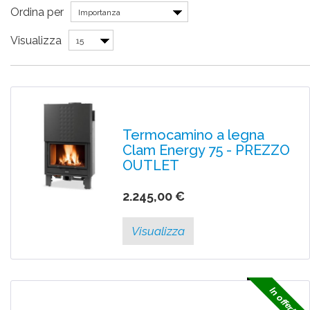
Ordina per
Importanza
Visualizza
15
Termocamino a legna
Clam Energy 75 - PREZZO
OUTLET
2.245,00 €
Visualizza
In offerta!