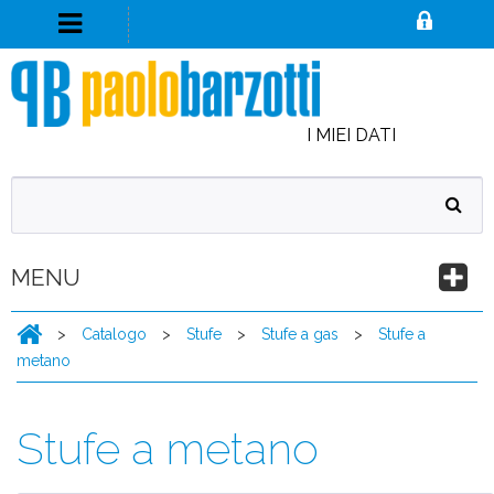
I MIEI DATI
MENU
>
Catalogo
>
Stufe
>
Stufe a gas
>
Stufe a
metano
Stufe a metano