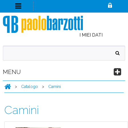
I MIEI DATI
MENU
>
Catalogo
>
Camini
Camini