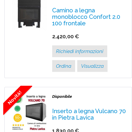
Camino a legna
monoblocco Confort 2.0
100 frontale
2.420,00 €
Richiedi informazioni
Ordina
Visualizza
Novità!
Disponibile
Inserto a legna Vulcano 70
in Pietra Lavica
1.830,00 €