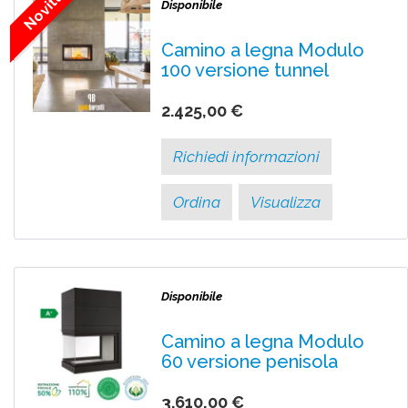
Novità!
Disponibile
Camino a legna Modulo
100 versione tunnel
2.425,00 €
Richiedi informazioni
Ordina
Visualizza
Disponibile
Camino a legna Modulo
60 versione penisola
3.610,00 €