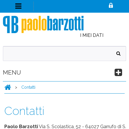
I MIEI DATI
MENU
>
Contatti
Contatti
Paolo Barzotti
Via S. Scolastica, 52 - 64027 Garrufo di S.