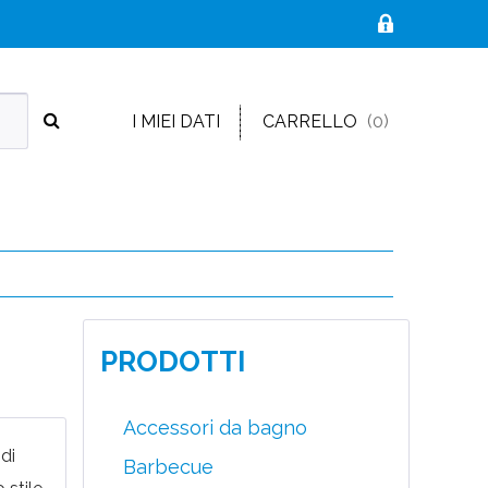
I MIEI DATI
CARRELLO
(0)
PRODOTTI
Accessori da bagno
 di
Barbecue