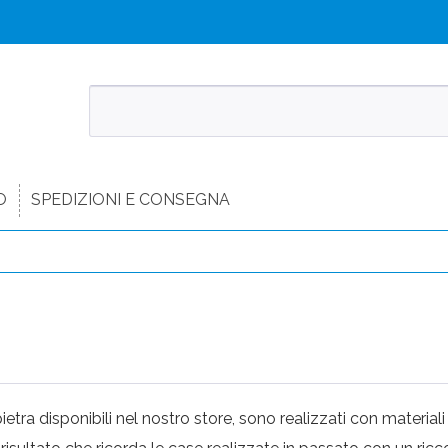
O
SPEDIZIONI E CONSEGNA
a
 pietra disponibili nel nostro store, sono realizzati con materiali