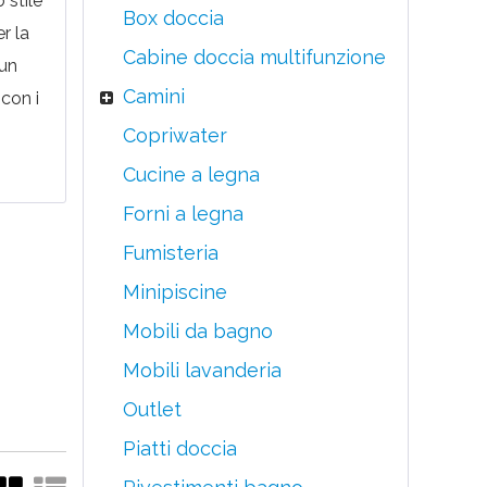
 stile
Box doccia
er la
Cabine doccia multifunzione
 un
Camini
 con i
Copriwater
Cucine a legna
Forni a legna
Fumisteria
Minipiscine
Mobili da bagno
Mobili lavanderia
Outlet
Piatti doccia