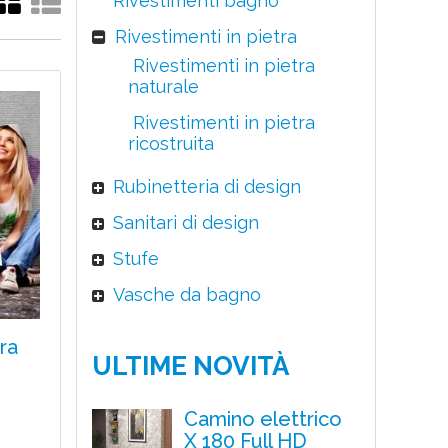
Rivestimenti bagno
Rivestimenti in pietra
Rivestimenti in pietra
naturale
Rivestimenti in pietra
ricostruita
Rubinetteria di design
Sanitari di design
Stufe
Vasche da bagno
ra
ULTIME NOVITÀ
Camino elettrico
X 180 Full HD