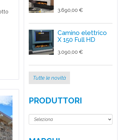
3.690,00 €
otto
ssere
Camino elettrico
X 150 Full HD
o di
3.090,00 €
Tutte le novità
PRODUTTORI