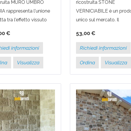
struita MURO UMBRO
ricostruita STONE
A rappresenta l'unione
VERNICIABILE è un prod
ta tra l'effetto vissuto
unico sul mercato. Il
 pietra arenaria e l'aspetto
rivestimento può infatti e
00 €
53,00 €
 del mattone. Il
pitturato con qualsiasi tip
imento si...
pittura per ottenere il...
hiedi informazioni
Richiedi informazioni
ina
Visualizza
Ordina
Visualizza