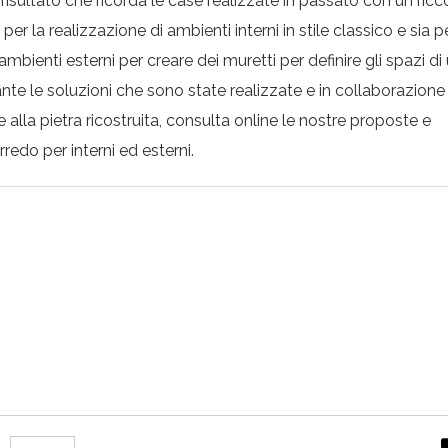
risultato che ricorda le case realizzate in passato con un ricco
a per la realizzazione di ambienti interni in stile classico e sia p
ambienti esterni per creare dei muretti per definire gli spazi di
ante le soluzioni che sono state realizzate e in collaborazione
e alla pietra ricostruita, consulta online le nostre proposte e
rredo per interni ed esterni.