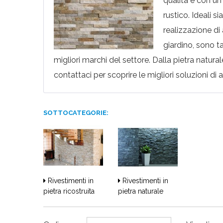
qualità e con un 
rustico. Ideali si
realizzazione di 
giardino, sono t
migliori marchi del settore. Dalla pietra natural
contattaci per scoprire le migliori soluzioni di a
SOTTOCATEGORIE:
Rivestimenti in
Rivestimenti in
pietra ricostruita
pietra naturale