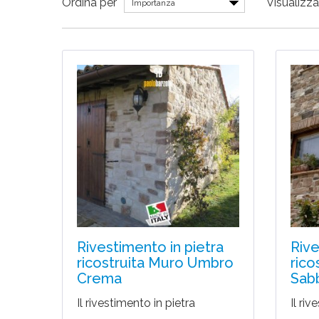
Ordina per
Visualizza
Importanza
Rivestimento in pietra
Rive
ricostruita Muro Umbro
rico
Crema
Sab
Il rivestimento in pietra
Il riv