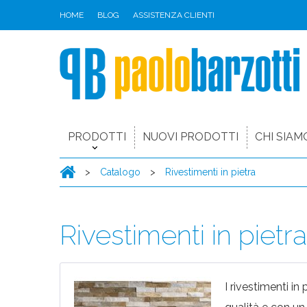
HOME
BLOG
ASSISTENZA CLIENTI
PRODOTTI
NUOVI PRODOTTI
CHI SIAM
>
Catalogo
>
Rivestimenti in pietra
Rivestimenti in pietr
I rivestimenti in