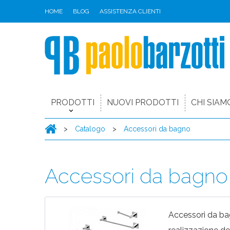
HOME
BLOG
ASSISTENZA CLIENTI
PRODOTTI
NUOVI PRODOTTI
CHI SIAM
>
Catalogo
>
Accessori da bagno
Accessori da bagno
Accessori da bag