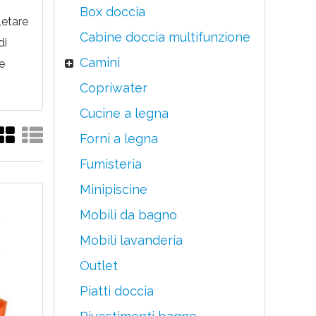
Box doccia
letare
Cabine doccia multifunzione
di
Camini
e
Copriwater
Cucine a legna
Forni a legna
Fumisteria
Minipiscine
Mobili da bagno
Mobili lavanderia
Outlet
Piatti doccia