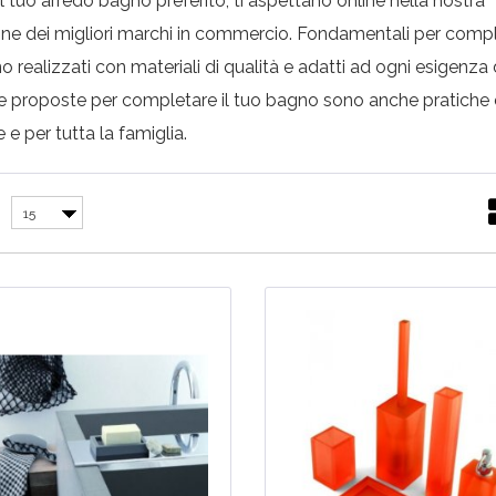
l tuo arredo bagno preferito, ti aspettano online nella nostra
one dei migliori marchi in commercio. Fondamentali per comp
o realizzati con materiali di qualità e adatti ad ogni esigenza 
re proposte per completare il tuo bagno sono anche pratiche 
e per tutta la famiglia.
15