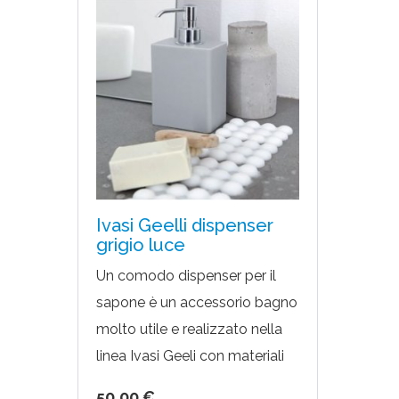
Ivasi Geelli dispenser
grigio luce
Un comodo dispenser per il
sapone è un accessorio bagno
molto utile e realizzato nella
linea Ivasi Geeli con materiali
tra i più morbidi al tatto come
50,00 €