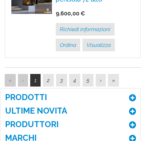
9.600,00 €
Richiedi informazioni
Ordina
Visualizza
«
‹
1
2
3
4
5
›
»
PRODOTTI
ULTIME NOVITÀ
PRODUTTORI
MARCHI