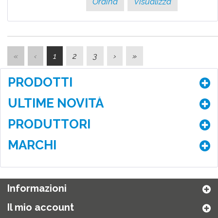
Ordina
Visualizza
«
‹
1
2
3
›
»
PRODOTTI
ULTIME NOVITÀ
PRODUTTORI
MARCHI
Informazioni
Il mio account