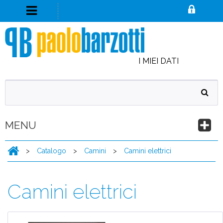
I MIEI DATI
MENU
>
Catalogo
>
Camini
>
Camini elettrici
Camini elettrici