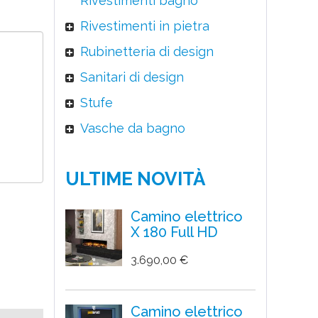
Rivestimenti bagno
Rivestimenti in pietra
Rubinetteria di design
Sanitari di design
Stufe
Vasche da bagno
ULTIME NOVITÀ
Camino elettrico
X 180 Full HD
3.690,00 €
Camino elettrico