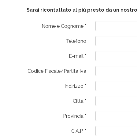
Sarai ricontattato al più presto da un nos
Nome e Cognome
Telefono
E-mail
Codice Fiscale/Partita Iva
Indirizzo
Città
Provincia
C.A.P.