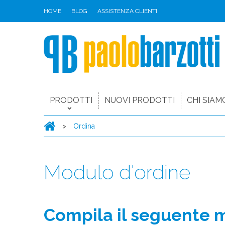
HOME
BLOG
ASSISTENZA CLIENTI
PRODOTTI
NUOVI PRODOTTI
CHI SIAM
>
Ordina
Modulo d'ordine
Compila il seguente 