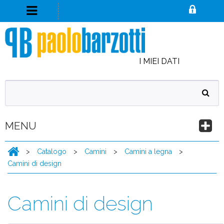
I MIEI DATI
MENU
>
Catalogo
>
Camini
>
Camini a legna
>
Camini di design
Camini di design