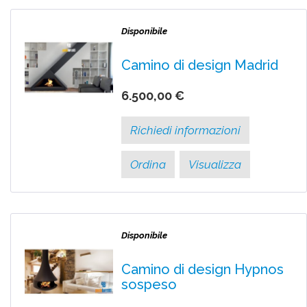
Disponibile
Camino di design Madrid
6.500,00 €
Richiedi informazioni
Ordina
Visualizza
Disponibile
Camino di design Hypnos
sospeso