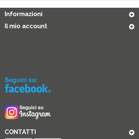
Informazioni
Il mio account
CONTATTI