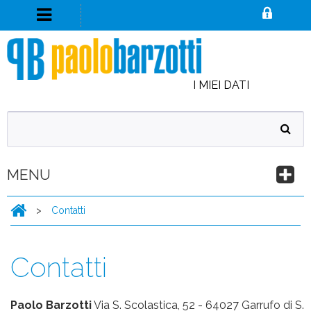
I MIEI DATI
MENU
>
Contatti
Contatti
Paolo Barzotti
Via S. Scolastica, 52 - 64027 Garrufo di S.