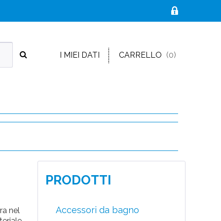
I MIEI DATI
CARRELLO
(0)
PRODOTTI
Accessori da bagno
ra nel
teriale