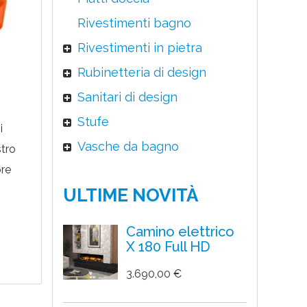
Rivestimenti bagno
Rivestimenti in pietra
Rubinetteria di design
Sanitari di design
Stufe
i
Vasche da bagno
stro
ore
ULTIME NOVITÀ
io
Camino elettrico
i
X 180 Full HD
3.690,00 €