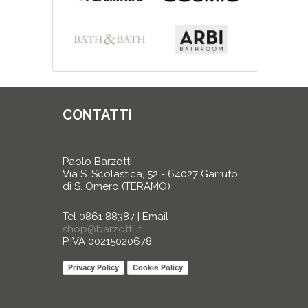
CONTATTI
Paolo Barzotti
Via S. Scolastica, 52 - 64027 Garrufo
di S. Omero (TERAMO)
Tel 0861 88387 | Email
shop@barzotti.it
P.IVA 00215020678
Privacy Policy
Cookie Policy