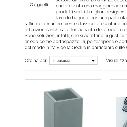
che presenta una maggiore aderenza
prodotti scelti. I migliori designe
l’arredo bagno e con una particolar
raffinate per un ambiente classico, presentano 
attenzione anche alla funzionalità del prodotto e al
Sono soluzioni, infatti, che si adattano ai gusti 
arredo come portaspazzolini, portasapone e portasc
del made in Italy della Geeli e in particolare sulle
Ordina per
Visualizza
Importanza