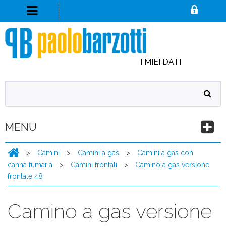
I MIEI DATI
MENU
>
Camini
>
Camini a gas
>
Camini a gas con
canna fumaria
>
Camini frontali
>
Camino a gas versione
frontale 48
Camino a gas versione