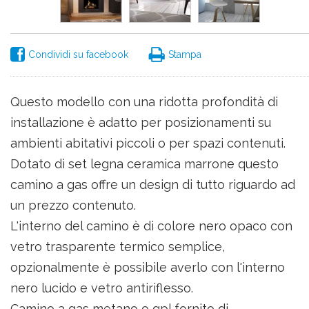
Condividi su facebook
Stampa
Questo modello con una ridotta profondità di
installazione è adatto per posizionamenti su
ambienti abitativi piccoli o per spazi contenuti.
Dotato di set legna ceramica marrone questo
camino a gas offre un design di tutto riguardo ad
un prezzo contenuto.
L'interno del camino è di colore nero opaco con
vetro trasparente termico semplice,
opzionalmente è possibile averlo con l'interno
nero lucido e vetro antiriflesso.
Camino a gas metano o gpl fornito di