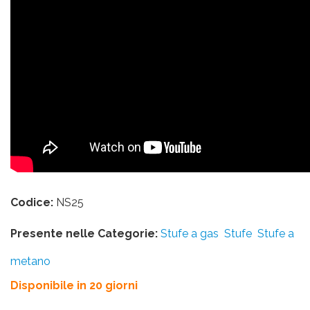
Codice:
NS25
Presente nelle Categorie:
Stufe a gas
Stufe
Stufe a
metano
Disponibile in 20 giorni