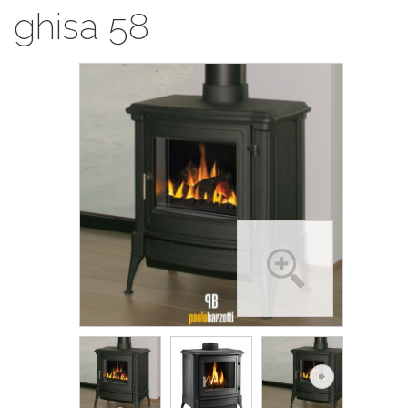
ghisa 58