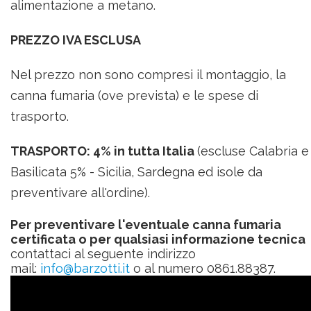
alimentazione a metano.
PREZZO IVA ESCLUSA
Nel prezzo non sono compresi il montaggio, la
canna fumaria (ove prevista) e le spese di
trasporto.
TRASPORTO: 4% in tutta Italia
(escluse Calabria e
Basilicata 5% -
Sicilia, Sardegna ed isole da
preventivare all'ordine
).
Per preventivare l'eventuale canna fumaria
certificata o per qualsiasi informazione tecnica
contattaci al seguente indirizzo
mail:
info@barzotti.it
o al numero 0861.88387.