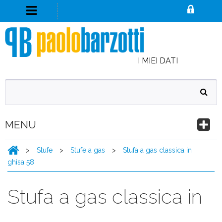
I MIEI DATI
MENU
>
Stufe
>
Stufe a gas
>
Stufa a gas classica in
ghisa 58
Stufa a gas classica in