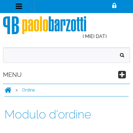
I MIEI DATI
MENU
>
Ordina
Modulo d'ordine