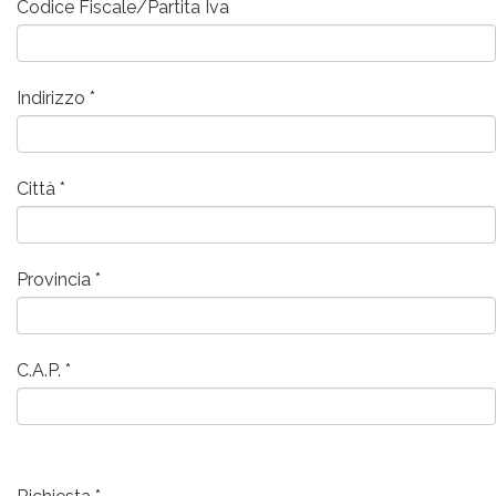
Codice Fiscale/Partita Iva
Indirizzo
Città
Provincia
C.A.P.