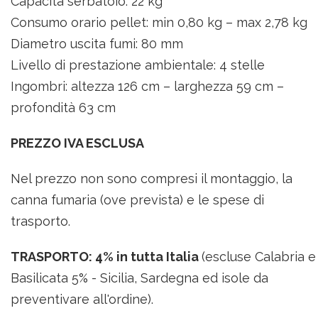
Capacità serbatoio: 22 kg
Consumo orario pellet: min 0,80 kg – max 2,78 kg
Diametro uscita fumi: 80 mm
Livello di prestazione ambientale: 4 stelle
Ingombri: altezza 126 cm – larghezza 59 cm –
profondità 63 cm
PREZZO IVA ESCLUSA
Nel prezzo non sono compresi il montaggio, la
canna fumaria (ove prevista) e le spese di
trasporto.
TRASPORTO: 4% in tutta Italia
(escluse Calabria e
Basilicata 5% -
Sicilia, Sardegna ed isole da
preventivare all'ordine
).