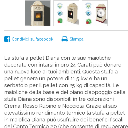
Condividi su facebook
Stampa
La stufa a pellet Diana con le sue maioliche
decorate con intarsi in oro 24 Carati può donare
una nuova luce ai tuoi ambienti. Questa stufa a
pellet genera un potere di 11,5 kw e ha un
serbatoio per il pellet con 25 kg di capacità. Le
maioliche della base e del piano d'appoggio della
stufa Diana sono disponibili in tre colorazioni:
Crema, Rosso Rubino e Nocciola. Grazie al suo
elevatissimo rendimento termico la stufa a pellet
in maiolica Diana può usufruire dei benefici fiscali
del Conto Termico 2.0 (che consente di recuperare