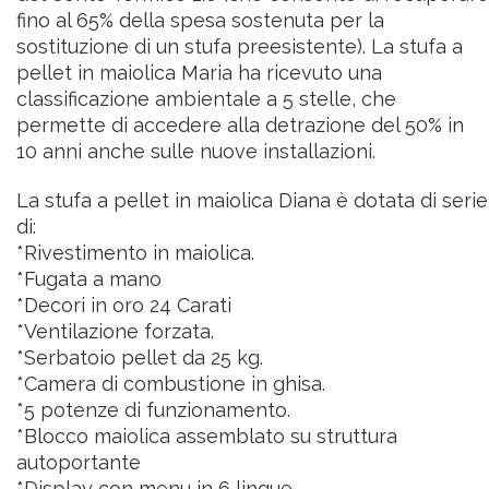
fino al 65% della spesa sostenuta per la
sostituzione di un stufa preesistente).
La stufa a
pellet in maiolica Maria ha ricevuto una
classificazione ambientale a 5 stelle, che
permette di accedere alla detrazione del 50% in
10 anni anche sulle nuove installazioni.
La stufa a pellet in maiolica Diana è dotata di serie
di:
*Rivestimento in maiolica.
*Fugata a mano
*Decori in oro 24 Carati
*Ventilazione forzata.
*Serbatoio pellet da 25 kg.
*Camera di combustione in ghisa.
*5 potenze di funzionamento.
*Blocco maiolica assemblato su struttura
autoportante
*Display con menu in 6 lingue.