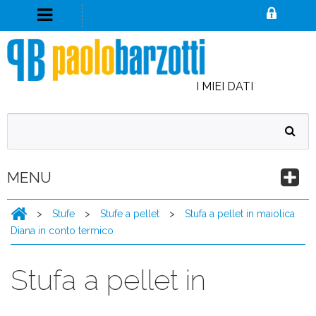
I MIEI DATI
MENU
>
Stufe
>
Stufe a pellet
>
Stufa a pellet in maiolica
Diana in conto termico
Stufa a pellet in