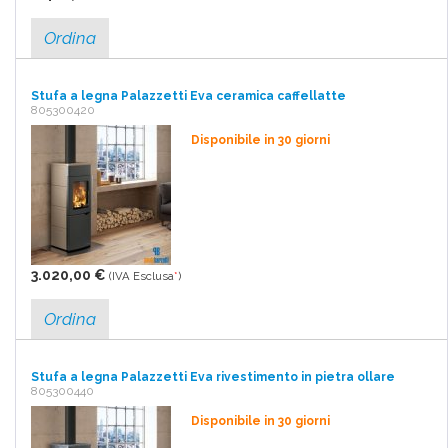
Ordina
Stufa a legna Palazzetti Eva ceramica caffellatte
805300420
Disponibile in 30 giorni
3.020,00 €
(IVA Esclusa
*
)
Ordina
Stufa a legna Palazzetti Eva rivestimento in pietra ollare
805300440
Disponibile in 30 giorni