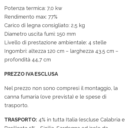
Potenza termica: 7,0 kw
Rendimento max: 77%
Carico di legna consigliato: 2,5 kg
Diametro uscita fumi: 150 mm
Livello di prestazione ambientale: 4 stelle
Ingombri: altezza 120 cm – larghezza 43,5 cm –
profondità 44,7 cm
PREZZO IVA ESCLUSA
Nel prezzo non sono compresi il montaggio, la
canna fumaria (ove prevista) e le spese di
trasporto.
TRASPORTO:
4% in tutta Italia (escluse Calabria e