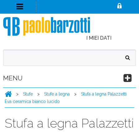
I MIEI DATI
MENU
>
Stufe
>
Stufe a legna
>
Stufa a legna Palazzetti
Eva ceramica bianco lucido
Stufa a legna Palazzetti