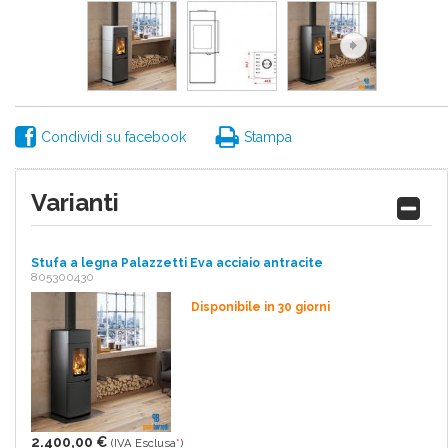
Condividi su facebook
Stampa
Varianti
Stufa a legna Palazzetti Eva acciaio antracite
805300430
Disponibile in 30 giorni
2.400,00 €
(IVA Esclusa
*
)