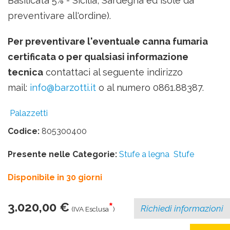
Basilicata 5% -
Sicilia, Sardegna ed isole da
preventivare all'ordine
).
Per preventivare l'eventuale canna fumaria
certificata o per qualsiasi informazione
tecnica
contattaci al seguente indirizzo
mail:
info@barzotti.it
o al numero 0861.88387.
Palazzetti
Codice:
805300400
Presente nelle Categorie:
Stufe a legna
Stufe
Disponibile in 30 giorni
3.020,00 €
*
Richiedi informazioni
(IVA Esclusa
)