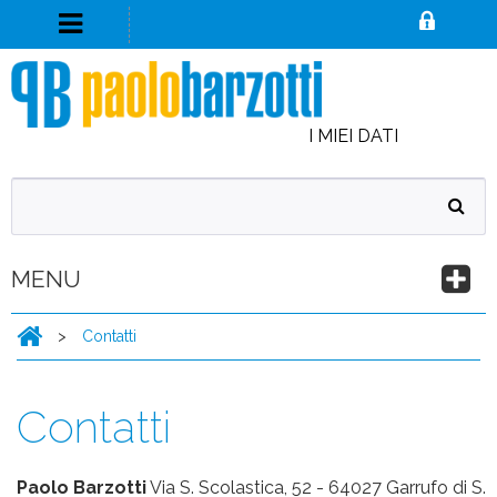
I MIEI DATI
MENU
>
Contatti
Contatti
Paolo Barzotti
Via S. Scolastica, 52 - 64027 Garrufo di S.