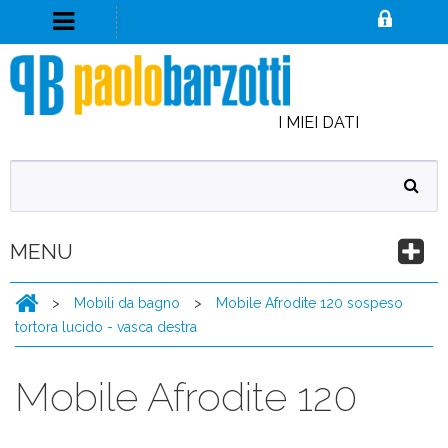
I MIEI DATI
MENU
>
Mobili da bagno
>
Mobile Afrodite 120 sospeso
tortora lucido - vasca destra
Mobile Afrodite 120