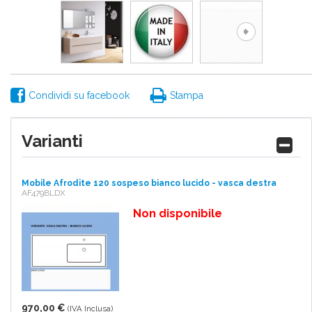
Condividi su facebook
Stampa
Varianti
Mobile Afrodite 120 sospeso bianco lucido - vasca destra
AF479BLDX
Non disponibile
970,00 €
(IVA Inclusa)