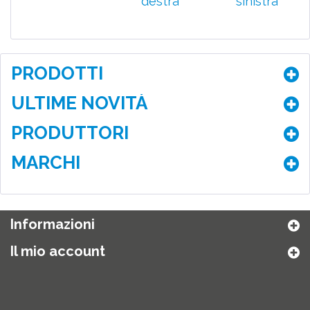
destra
sinistra
210,00 €
210,00 €
PRODOTTI
ULTIME NOVITÀ
PRODUTTORI
MARCHI
Informazioni
Il mio account