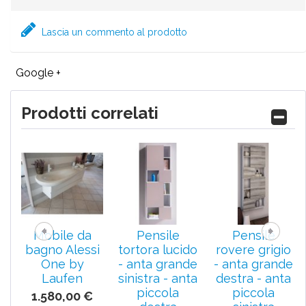
Lascia un commento al prodotto
Google +
Prodotti correlati
Mobile da
Pensile
Pensile
bagno Alessi
tortora lucido
rovere grigio
One by
- anta grande
- anta grande
Laufen
sinistra - anta
destra - anta
piccola
piccola
1.580,00 €