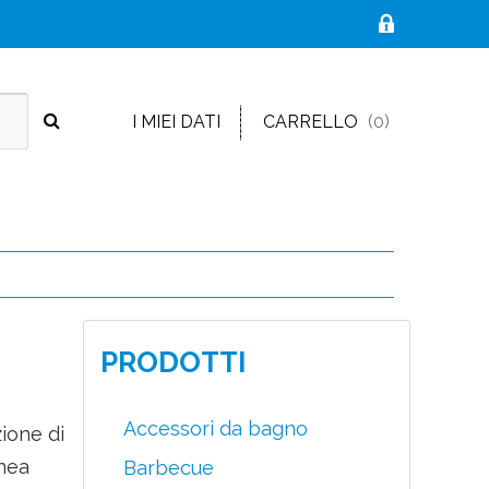
I MIEI DATI
CARRELLO
(0)
PRODOTTI
Accessori da bagno
zione di
inea
Barbecue