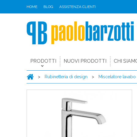
HOME
BLOG
ASSISTENZA CLIENTI
PRODOTTI
NUOVI PRODOTTI
CHI SIAM
>
Rubinetteria di design
>
Miscelatore lavabo al