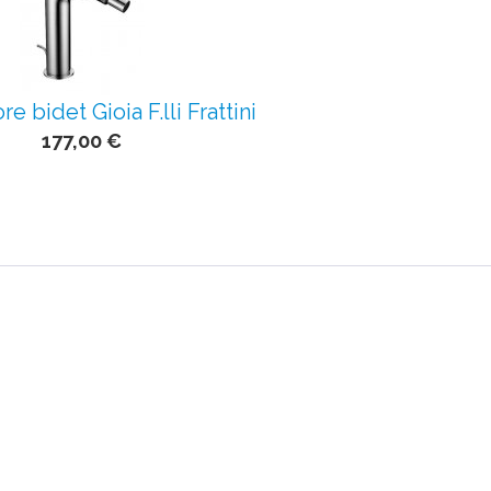
e bidet Gioia F.lli Frattini
177,00 €