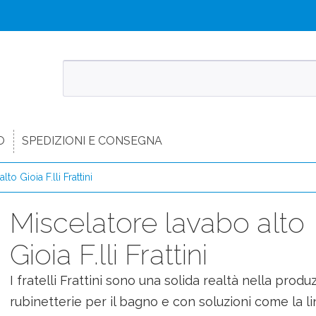
O
SPEDIZIONI E CONSEGNA
to Gioia F.lli Frattini
Miscelatore lavabo alto
Gioia F.lli Frattini
I fratelli Frattini sono una solida realtà nella produ
rubinetterie per il bagno e con soluzioni come la l