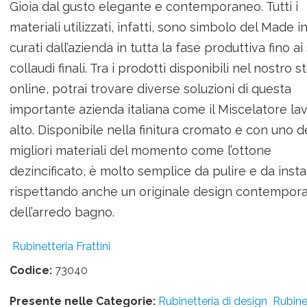
Gioia dal gusto elegante e contemporaneo. Tutti i
materiali utilizzati, infatti, sono simbolo del Made in
curati dall’azienda in tutta la fase produttiva fino ai
collaudi finali. Tra i prodotti disponibili nel nostro s
online, potrai trovare diverse soluzioni di questa
importante azienda italiana come il Miscelatore la
alto. Disponibile nella finitura cromato e con uno d
migliori materiali del momento come l’ottone
dezincificato, è molto semplice da pulire e da insta
rispettando anche un originale design contempor
dell’arredo bagno.
Rubinetteria Frattini
Codice:
73040
Presente nelle Categorie:
Rubinetteria di design
Rubine