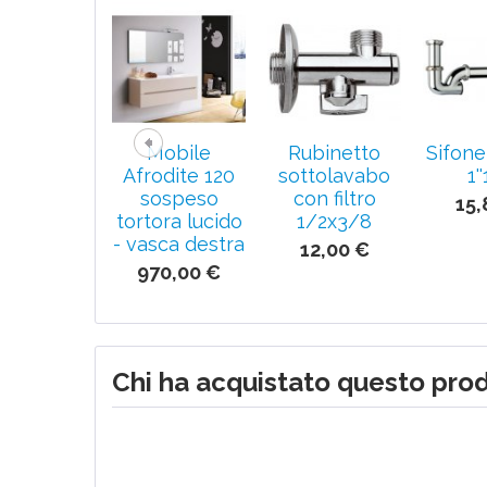
Mobile
Rubinetto
Sifone
Afrodite 120
sottolavabo
1'
sospeso
con filtro
15,
tortora lucido
1/2x3/8
- vasca destra
12,00 €
970,00 €
Chi ha acquistato questo pro