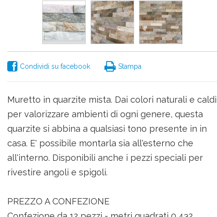
Condividi su facebook
Stampa
Muretto in quarzite mista. Dai colori naturali e caldi
per valorizzare ambienti di ogni genere, questa
quarzite si abbina a qualsiasi tono presente in in
casa. E' possibile montarla sia all'esterno che
all'interno. Disponibili anche i pezzi speciali per
rivestire angoli e spigoli.
PREZZO A CONFEZIONE
Confezione da 12 pezzi - metri quadrati 0,432