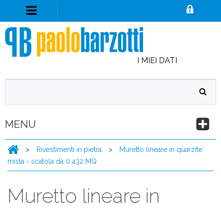
I MIEI DATI
MENU
>
Rivestimenti in pietra
>
Muretto lineare in quarzite
mista - scatola da 0,432 MQ
Muretto lineare in