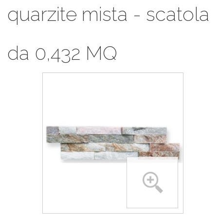
quarzite mista - scatola
da 0,432 MQ