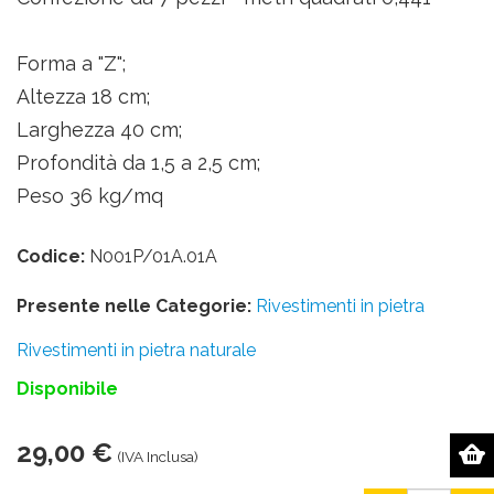
Forma a "Z";
Altezza 18 cm;
Larghezza 40 cm;
Profondità da 1,5 a 2,5 cm;
Peso 36 kg/mq
Codice:
N001P/01A.01A
Presente nelle Categorie:
Rivestimenti in pietra
Rivestimenti in pietra naturale
Disponibile
29,00 €
(IVA Inclusa)