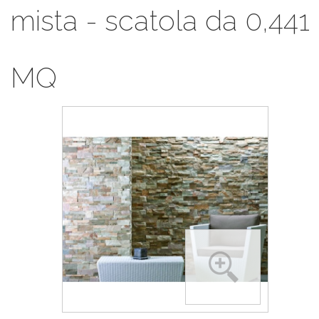
mista - scatola da 0,441
MQ