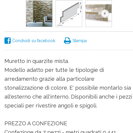
Condividi su facebook
Stampa
Muretto in quarzite mista.
Modello adatto per tutte le tipologie di
arredamento grazie alla particolare
stonalizzazione di colore. E' possibile montarlo sia
all'esterno che all'interno. Disponibili anche i pezzi
speciali per rivestire angoli e spigoli.
PREZZO A CONFEZIONE
Confezione da 7 pezzi - metri quadrati 0,441