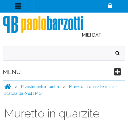
I MIEI DATI
MENU
>
Rivestimenti in pietra
>
Muretto in quarzite mista -
scatola da 0,441 MQ
Muretto in quarzite