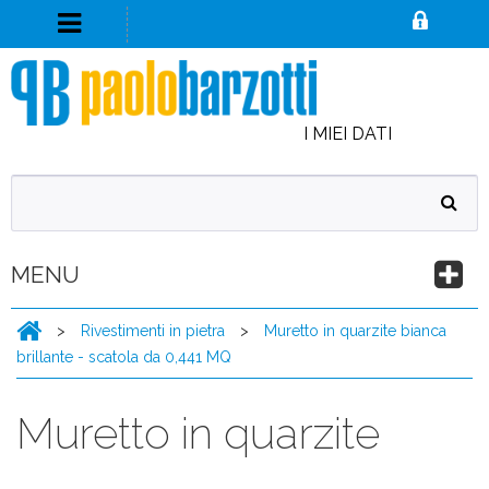
I MIEI DATI
MENU
>
Rivestimenti in pietra
>
Muretto in quarzite bianca
brillante - scatola da 0,441 MQ
Muretto in quarzite