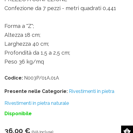
Confezione da 7 pezzi - metri quadrati 0,441
Forma a "Z";
Altezza 18 cm;
Larghezza 40 cm;
Profondità da 1,5 a 2,5 cm;
Peso 36 kg/mq
Codice:
N003P/01A.01A
Presente nelle Categorie:
Rivestimenti in pietra
Rivestimenti in pietra naturale
Disponibile
36,00 €
(IVA Inclusa)