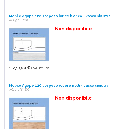
Mobile Agape 120 sospeso larice bianco - vasca sinistra
AG590LBSX
Non disponibile
1.270,00 €
(IVA Inclusa)
Mobile Agape 120 sospeso rovere nodi - vasca sinistra
AG590RNSX
Non disponibile