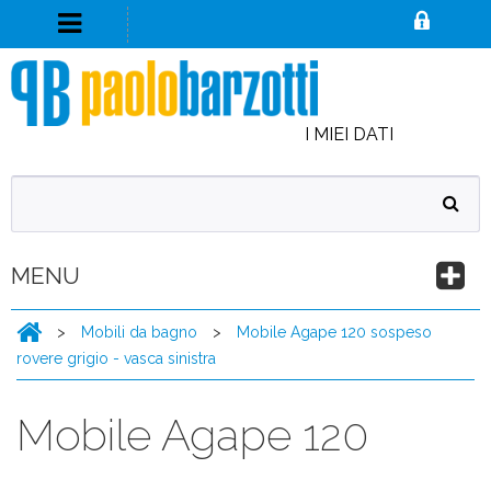
I MIEI DATI
MENU
>
Mobili da bagno
>
Mobile Agape 120 sospeso
rovere grigio - vasca sinistra
Mobile Agape 120