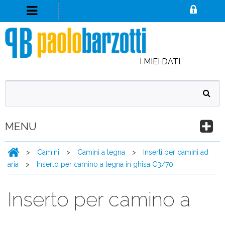
I MIEI DATI
MENU
>
Camini
>
Camini a legna
>
Inserti per camini ad
aria
>
Inserto per camino a legna in ghisa C3/70
Inserto per camino a