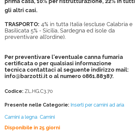
prima casa, 10% per ristrutturazione, 22% in tutti
gli altri casi.
TRASPORTO:
4% in tutta Italia (escluse Calabria e
Basilicata 5% -
Sicilia, Sardegna ed isole da
preventivare all'ordine
).
Per preventivare l'eventuale canna fumaria
certificata o per qualsiasi informazione
tecnica contattaci al seguente indirizzo mail:
info@barzotti.it
o al numero 0861.88387.
Codice:
ZL.HG.C3.70
Presente nelle Categorie:
Inserti per camini ad aria
Camini a legna
Camini
Disponibile in 25 giorni