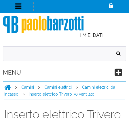
I MIEI DATI
MENU
>
Camini
>
Camini elettrici
>
Camini elettrici da
incasso
>
Inserto elettrico Trivero 70 ventilato
Inserto elettrico Trivero