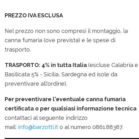
PREZZO IVA ESCLUSA
Nel prezzo non sono compresi il montaggio, la
canna fumaria (ove prevista) e le spese di
trasporto.
TRASPORTO: 4% in tutta Italia
(escluse Calabria e
Basilicata 5% -
Sicilia, Sardegna ed isole da
preventivare all'ordine
).
Per preventivare l'eventuale canna fumaria
certificata o per qualsiasi informazione tecnica
contattaci al seguente indirizzo
mail:
info@barzotti.it
o al numero 0861.88387.