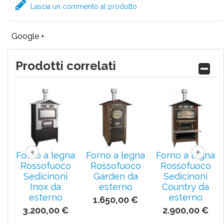
Lascia un commento al prodotto
Google +
Prodotti correlati
Forno a legna
Forno a legna
Forno a legna
Rossofuoco
Rossofuoco
Rossofuoco
Sedicinoni
Garden da
Sedicinoni
Inox da
esterno
Country da
esterno
esterno
1.650,00 €
3.200,00 €
2.900,00 €