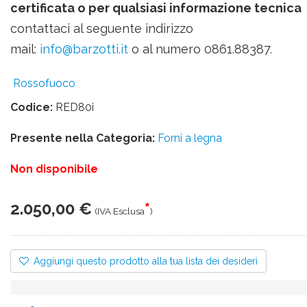
certificata o per qualsiasi informazione tecnica
contattaci al seguente indirizzo
mail:
info@barzotti.it
o al numero 0861.88387.
Rossofuoco
Codice:
RED80i
Presente nella Categoria:
Forni a legna
Non disponibile
2.050,00 €
*
(IVA Esclusa
)
Aggiungi questo prodotto alla tua lista dei desideri