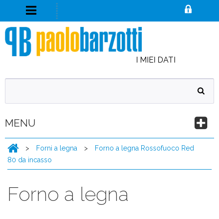
I MIEI DATI
MENU
>
Forni a legna
>
Forno a legna Rossofuoco Red
80 da incasso
Forno a legna