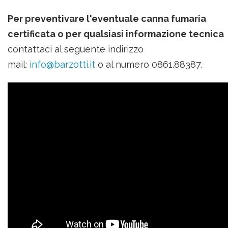
Per preventivare l'eventuale canna fumaria
certificata o per qualsiasi informazione tecnica
contattaci al seguente indirizzo
mail:
info@barzotti.it
o al numero 0861.88387.