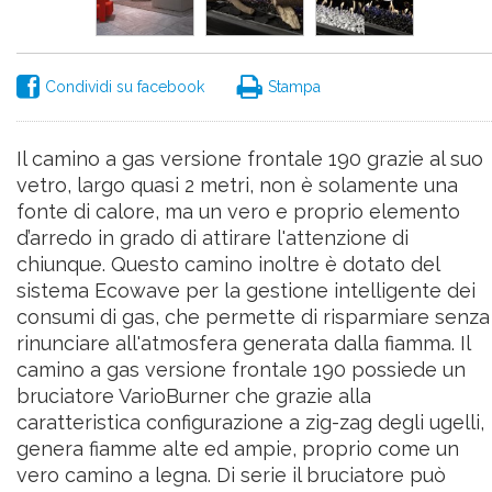
Condividi su facebook
Stampa
Il camino a gas versione frontale 190 grazie al suo
vetro, largo quasi 2 metri, non è solamente una
fonte di calore, ma un vero e proprio elemento
d’arredo in grado di attirare l'attenzione di
chiunque. Questo camino inoltre è dotato del
sistema Ecowave per la gestione intelligente dei
consumi di gas, che permette di risparmiare senza
rinunciare all'atmosfera generata dalla fiamma. Il
camino a gas versione frontale 190 possiede un
bruciatore VarioBurner che grazie alla
caratteristica configurazione a zig-zag degli ugelli,
genera fiamme alte ed ampie, proprio come un
vero camino a legna. Di serie il bruciatore può