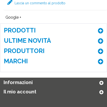
Lascia un commento al prodotto
Google +
PRODOTTI
ULTIME NOVITÀ
PRODUTTORI
MARCHI
Informazioni
Il mio account