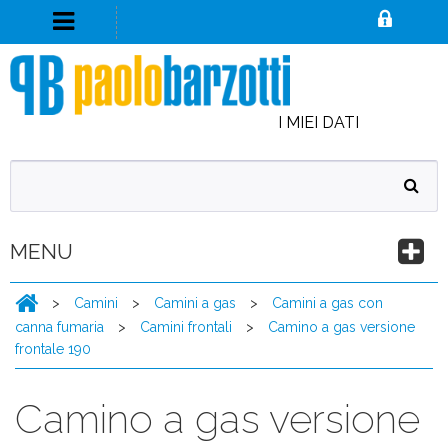
I MIEI DATI
MENU
>
Camini
>
Camini a gas
>
Camini a gas con
canna fumaria
>
Camini frontali
>
Camino a gas versione
frontale 190
Camino a gas versione