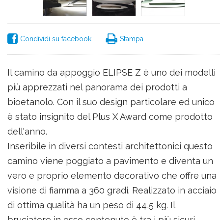
Condividi su facebook
Stampa
Il camino da appoggio ELIPSE Z è uno dei modelli
più apprezzati nel panorama dei prodotti a
bioetanolo. Con il suo design particolare ed unico
è stato insignito del Plus X Award come prodotto
dell'anno.
Inseribile in diversi contesti architettonici questo
camino viene poggiato a pavimento e diventa un
vero e proprio elemento decorativo che offre una
visione di fiamma a 360 gradi. Realizzato in acciaio
di ottima qualità ha un peso di 44,5 kg. Il
bruciatore in esso contenuto è tra i più sicuri