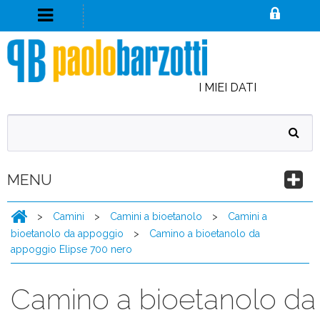
I MIEI DATI
MENU
>
Camini
>
Camini a bioetanolo
>
Camini a
bioetanolo da appoggio
>
Camino a bioetanolo da
appoggio Elipse 700 nero
Camino a bioetanolo da