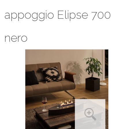
appoggio Elipse 700
nero