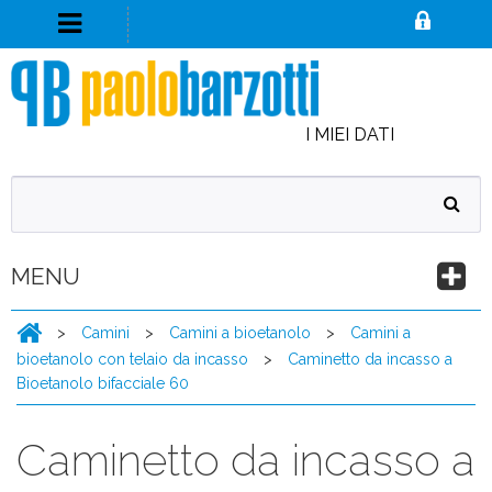
I MIEI DATI
MENU
>
Camini
>
Camini a bioetanolo
>
Camini a
bioetanolo con telaio da incasso
>
Caminetto da incasso a
Bioetanolo bifacciale 60
Caminetto da incasso a