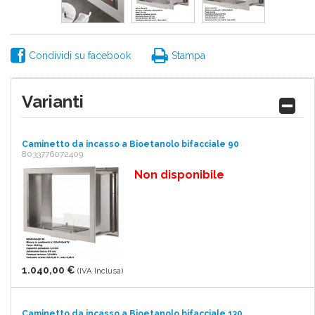
Condividi su facebook
Stampa
Varianti
Caminetto da incasso a Bioetanolo bifacciale 90
8033776072409
Non disponibile
1.040,00 €
(IVA Inclusa)
Caminetto da incasso a Bioetanolo bifacciale 130