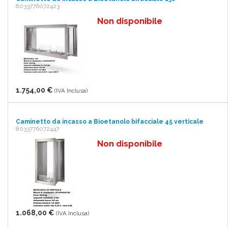
8033776072423
Non disponibile
1.754,00 €
(IVA Inclusa)
Caminetto da incasso a Bioetanolo bifacciale 45 verticale
8033776072447
Non disponibile
1.068,00 €
(IVA Inclusa)