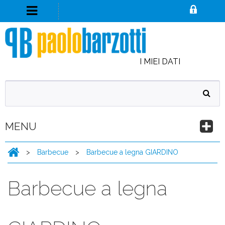
I MIEI DATI
MENU
>
Barbecue
>
Barbecue a legna GIARDINO
Barbecue a legna