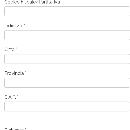
Codice Fiscale/Partita Iva
Indirizzo
Città
Provincia
C.A.P.