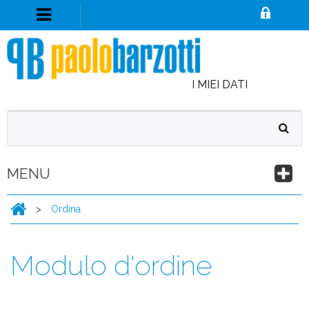
I MIEI DATI
MENU
>
Ordina
Modulo d'ordine