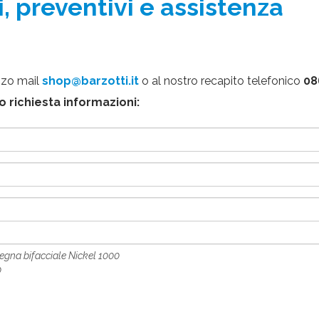
, preventivi e assistenza
izzo mail
shop@barzotti.it
o al nostro recapito telefonico
08
 richiesta informazioni: