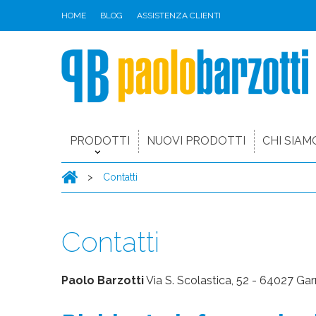
HOME
BLOG
ASSISTENZA CLIENTI
PRODOTTI
NUOVI PRODOTTI
CHI SIAM
>
Contatti
Contatti
Paolo Barzotti
Via S. Scolastica, 52 - 64027 G