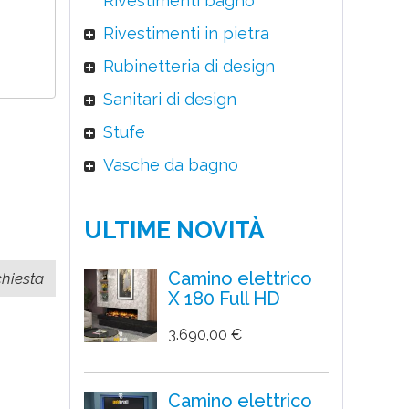
Rivestimenti bagno
Rivestimenti in pietra
Rubinetteria di design
Sanitari di design
Stufe
Vasche da bagno
ULTIME NOVITÀ
Camino elettrico
X 180 Full HD
3.690,00 €
Camino elettrico