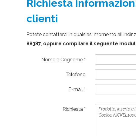
Richiesta informazioni
clienti
Potete contattarci in qualsiasi momento all'indir
88387
,
oppure compilare il seguente modulo
Nome e Cognome
Telefono
E-mail
Richiesta