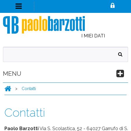
I MIEI DATI
MENU
>
Contatti
Contatti
Paolo Barzotti
Via S. Scolastica, 52 - 64027 Garrufo di S.