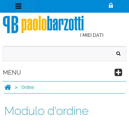
I MIEI DATI
MENU
>
Ordina
Modulo d'ordine