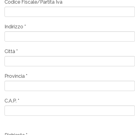
Codice Fiscale/Partita Iva
Indirizzo
Città
Provincia
C.A.P.