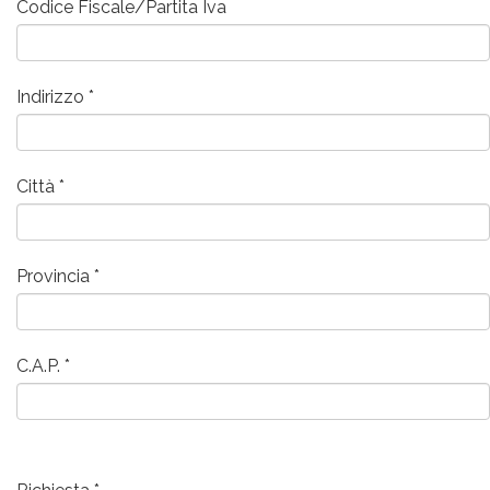
Codice Fiscale/Partita Iva
Indirizzo
Città
Provincia
C.A.P.