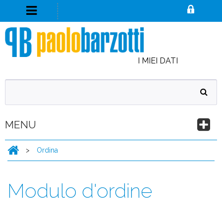
I MIEI DATI
MENU
>
Ordina
Modulo d'ordine