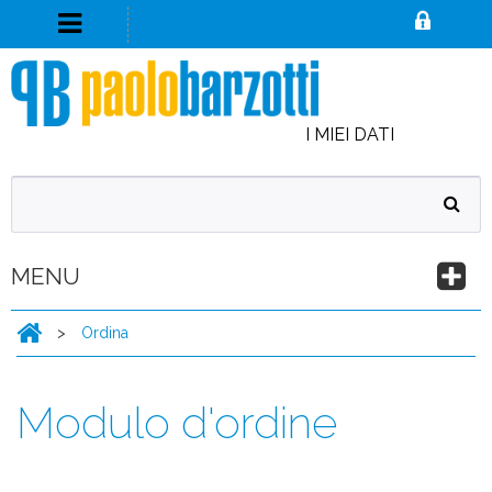
I MIEI DATI
MENU
>
Ordina
Modulo d'ordine