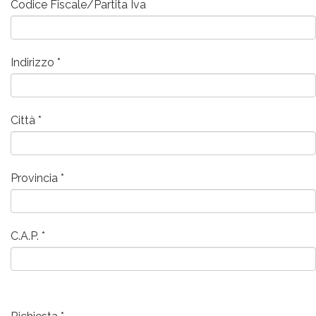
Codice Fiscale/Partita Iva
Indirizzo
Città
Provincia
C.A.P.