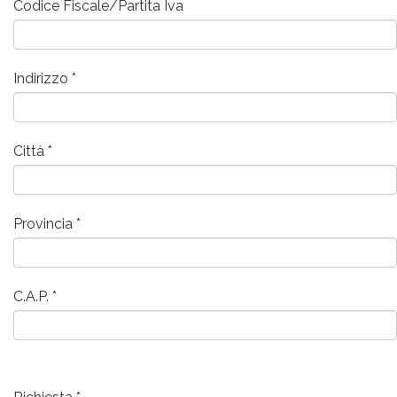
Codice Fiscale/Partita Iva
Indirizzo
Città
Provincia
C.A.P.