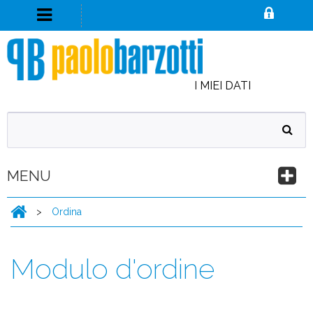
I MIEI DATI
MENU
>
Ordina
Modulo d'ordine