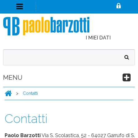
I MIEI DATI
MENU
>
Contatti
Contatti
Paolo Barzotti
Via S. Scolastica, 52 - 64027 Garrufo di S.