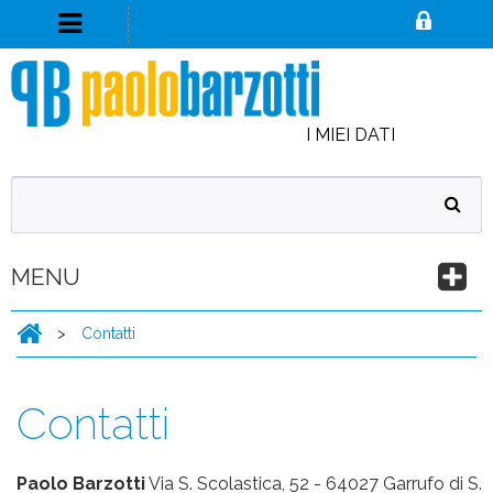
I MIEI DATI
MENU
>
Contatti
Contatti
Paolo Barzotti
Via S. Scolastica, 52 - 64027 Garrufo di S.