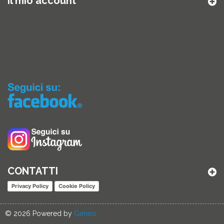
Il mio account
CONTATTI
Privacy Policy
Cookie Policy
© 2026 Powered by
Genesi