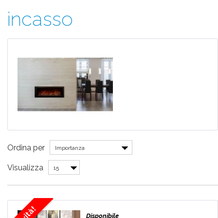
incasso
Ordina per
Importanza
Visualizza
15
Novità!
Disponibile