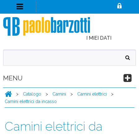
I MIEI DATI
MENU
>
Catalogo
>
Camini
>
Camini elettrici
>
Camini elettrici da incasso
Camini elettrici da