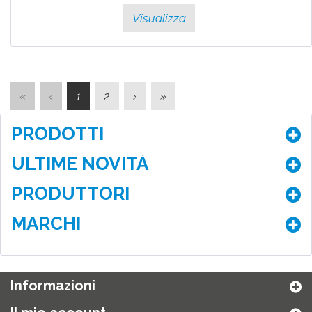
Visualizza
«
‹
1
2
›
»
PRODOTTI
ULTIME NOVITÀ
PRODUTTORI
MARCHI
Informazioni